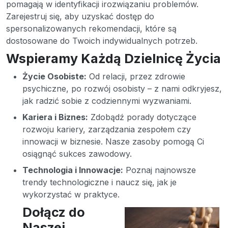
pomagają w identyfikacji irozwiązaniu problemów.
Zarejestruj się, aby uzyskać dostęp do
spersonalizowanych rekomendacji, które są
dostosowane do Twoich indywidualnych potrzeb.
Wspieramy Każdą Dzielnicę Życia
Życie Osobiste:
Od relacji, przez zdrowie
psychiczne, po rozwój osobisty – z nami odkryjesz,
jak radzić sobie z codziennymi wyzwaniami.
Kariera i Biznes:
Zdobądź porady dotyczące
rozwoju kariery, zarządzania zespołem czy
innowacji w biznesie. Nasze zasoby pomogą Ci
osiągnąć sukces zawodowy.
Technologia i Innowacje:
Poznaj najnowsze
trendy technologiczne i naucz się, jak je
wykorzystać w praktyce.
Dołącz do
Naszej