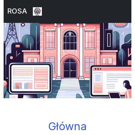
ROSA
Główna