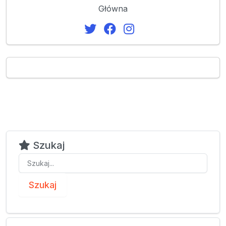
Główna
Szukaj
Szukaj