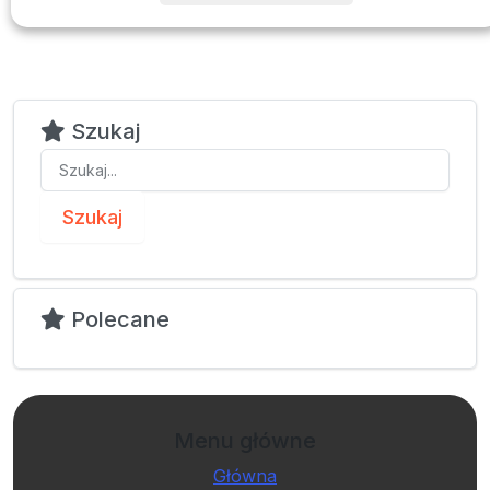
Szukaj
Szukaj
Polecane
Menu główne
Główna