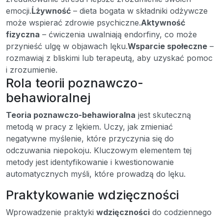
emocji.
Ĺżywność
– dieta bogata w składniki odżywcze
może wspierać zdrowie psychiczne.
Aktywność
fizyczna
– ćwiczenia uwalniają endorfiny, co może
przynieść ulgę w objawach lęku.
Wsparcie społeczne
–
rozmawiaj z bliskimi lub terapeutą, aby uzyskać pomoc
i zrozumienie.
Rola teorii poznawczo-
behawioralnej
Teoria poznawczo-behawioralna
jest skuteczną
metodą w pracy z lękiem. Uczy, jak zmieniać
negatywne myślenie, które przyczynia się do
odczuwania niepokoju. Kluczowym elementem tej
metody jest identyfikowanie i kwestionowanie
automatycznych myśli, które prowadzą do lęku.
Praktykowanie wdzięczności
Wprowadzenie praktyki
wdzięczności
do codziennego