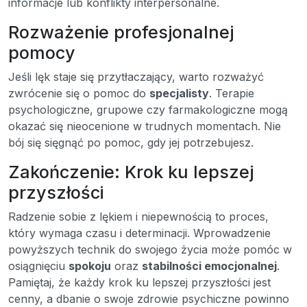
informacje lub konflikty interpersonalne.
Rozważenie profesjonalnej
pomocy
Jeśli lęk staje się przytłaczający, warto rozważyć
zwrócenie się o pomoc do
specjalisty
. Terapie
psychologiczne, grupowe czy farmakologiczne mogą
okazać się nieocenione w trudnych momentach. Nie
bój się sięgnąć po pomoc, gdy jej potrzebujesz.
Zakończenie: Krok ku lepszej
przyszłości
Radzenie sobie z lękiem i niepewnością to proces,
który wymaga czasu i determinacji. Wprowadzenie
powyższych technik do swojego życia może pomóc w
osiągnięciu
spokoju
oraz
stabilności emocjonalnej
.
Pamiętaj, że każdy krok ku lepszej przyszłości jest
cenny, a dbanie o swoje zdrowie psychiczne powinno