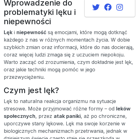
Wprowadzenie do
problematyki lęku i
niepewności
Lęk
i
niepewność
są emocjami, które mogą dotknąć
każdego z nas w różnych momentach życia. W dobie
szybkich zmian oraz informacji, które do nas docierają,
coraz więcej ludzi zmaga się z uczuciem niepokoju.
Warto zacząć od zrozumienia, czym dokładnie jest lęk,
oraz jakie techniki mogą pomóc w jego
przezwyciężeniu.
Czym jest lęk?
Lęk to naturalna reakcja organizmu na sytuacje
stresowe. Może przyjmować różne formy – od
leków
społecznych
, przez
atak paniki
, aż po chroniczne,
uporczywe stany lękowe. Lęk ma swoje korzenie w
biologicznych mechanizmach przetrwania, jednak w
dzisiejszym świecie często staje się przeszkodą w