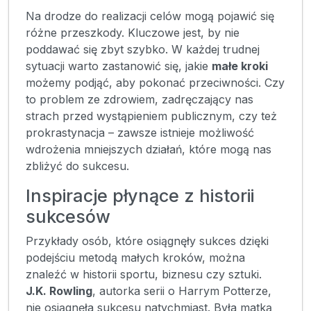
Na drodze do realizacji celów mogą pojawić się
różne przeszkody. Kluczowe jest, by nie
poddawać się zbyt szybko. W każdej trudnej
sytuacji warto zastanowić się, jakie
małe kroki
możemy podjąć, aby pokonać przeciwności. Czy
to problem ze zdrowiem, zadręczający nas
strach przed wystąpieniem publicznym, czy też
prokrastynacja – zawsze istnieje możliwość
wdrożenia mniejszych działań, które mogą nas
zbliżyć do sukcesu.
Inspiracje płynące z historii
sukcesów
Przykłady osób, które osiągnęły sukces dzięki
podejściu metodą małych kroków, można
znaleźć w historii sportu, biznesu czy sztuki.
J.K. Rowling
, autorka serii o Harrym Potterze,
nie osiągnęła sukcesu natychmiast. Była matką