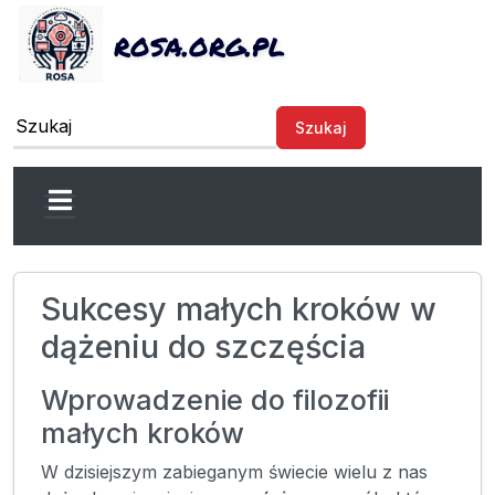
rosa.org.pl
Szukaj
Sukcesy małych kroków w
dążeniu do szczęścia
Wprowadzenie do filozofii
małych kroków
W dzisiejszym zabieganym świecie wielu z nas