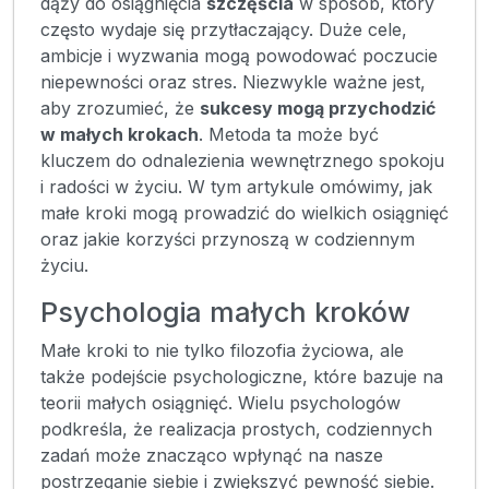
dąży do osiągnięcia
szczęścia
w sposób, który
często wydaje się przytłaczający. Duże cele,
ambicje i wyzwania mogą powodować poczucie
niepewności oraz stres. Niezwykle ważne jest,
aby zrozumieć, że
sukcesy mogą przychodzić
w małych krokach
. Metoda ta może być
kluczem do odnalezienia wewnętrznego spokoju
i radości w życiu. W tym artykule omówimy, jak
małe kroki mogą prowadzić do wielkich osiągnięć
oraz jakie korzyści przynoszą w codziennym
życiu.
Psychologia małych kroków
Małe kroki to nie tylko filozofia życiowa, ale
także podejście psychologiczne, które bazuje na
teorii małych osiągnięć. Wielu psychologów
podkreśla, że realizacja prostych, codziennych
zadań może znacząco wpłynąć na nasze
postrzeganie siebie i zwiększyć pewność siebie.