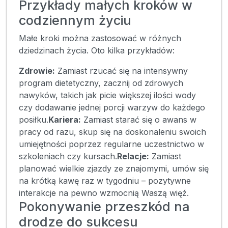
Przykłady małych kroków w
codziennym życiu
Małe kroki można zastosować w różnych
dziedzinach życia. Oto kilka przykładów:
Zdrowie:
Zamiast rzucać się na intensywny
program dietetyczny, zacznij od zdrowych
nawyków, takich jak picie większej ilości wody
czy dodawanie jednej porcji warzyw do każdego
posiłku.
Kariera:
Zamiast starać się o awans w
pracy od razu, skup się na doskonaleniu swoich
umiejętności poprzez regularne uczestnictwo w
szkoleniach czy kursach.
Relacje:
Zamiast
planować wielkie zjazdy ze znajomymi, umów się
na krótką kawę raz w tygodniu – pozytywne
interakcje na pewno wzmocnią Waszą więź.
Pokonywanie przeszkód na
drodze do sukcesu