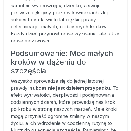
samotnie wychowującą dziecko, a swoje
pierwsze rękopisy pisała w kawiarniach. Jej
sukces to efekt wielu lat ciężkiej pracy,
determinacji i małych, codziennych kroków.
Każdy dzień przynosił nowe wyzwania, ale także
nowe możliwości.
Podsumowanie: Moc małych
kroków w dążeniu do
szczęścia
Wszystko sprowadza się do jednej istotnej
prawdy:
sukces nie jest dziełem przypadku
. To
efekt wytrwałości, cierpliwości i podejmowania
codziennych działań, które prowadzą nas krok
po kroku w stronę naszych marzeń. Małe kroki
mogą przynieść ogromne zmiany w naszym
życiu, a ich wdrożenie w codzienną rutynę to
klucz do osiągnięcia
szczęścia
. Pamiętajmy, że