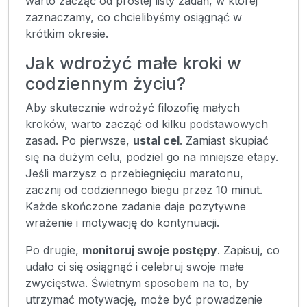
warto zacząć od prostej listy zadań, w której
zaznaczamy, co chcielibyśmy osiągnąć w
krótkim okresie.
Jak wdrożyć małe kroki w
codziennym życiu?
Aby skutecznie wdrożyć filozofię małych
kroków, warto zacząć od kilku podstawowych
zasad. Po pierwsze,
ustal cel
. Zamiast skupiać
się na dużym celu, podziel go na mniejsze etapy.
Jeśli marzysz o przebiegnięciu maratonu,
zacznij od codziennego biegu przez 10 minut.
Każde skończone zadanie daje pozytywne
wrażenie i motywację do kontynuacji.
Po drugie,
monitoruj swoje postępy
. Zapisuj, co
udało ci się osiągnąć i celebruj swoje małe
zwycięstwa. Świetnym sposobem na to, by
utrzymać motywację, może być prowadzenie